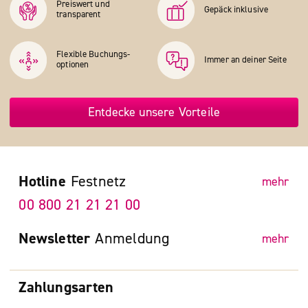
Preiswert und
Gepäck inklusive
transparent
Flexible Buchungs­
Immer an deiner Seite
optionen
Entdecke unsere Vorteile
Hotline
Festnetz
mehr
00 800 21 21 21 00
Newsletter
Anmeldung
mehr
Zahlungsarten