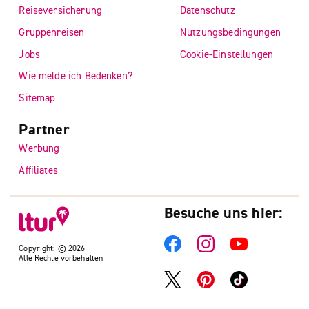
Reiseversicherung
Datenschutz
Gruppenreisen
Nutzungsbedingungen
Jobs
Cookie-Einstellungen
Wie melde ich Bedenken?
Sitemap
Partner
Werbung
Affiliates
Besuche uns hier:
Copyright: © 2026
Alle Rechte vorbehalten