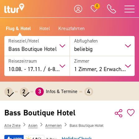
0
Flug & Hotel
Hotel
Kreuzfahrten
Reiseziel/Hotel
Abflughafen
Bass Boutique Hotel
beliebig
Reisezeitraum
Zimmer
10.08.
-
17.11.
/
6-8 Tage
1 Zimmer, 2 Erwachsene
1
2
3
4
Infos & Termine
Bass Boutique Hotel
Alle Ziele
Asien
Armenien
Bass Boutique Hotel