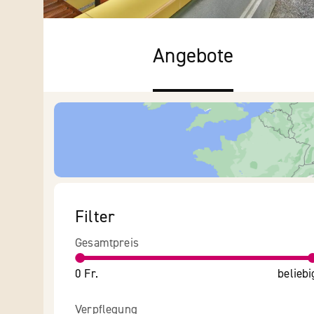
Angebote
Filter
Gesamtpreis
0 Fr.
beliebi
Verpflegung