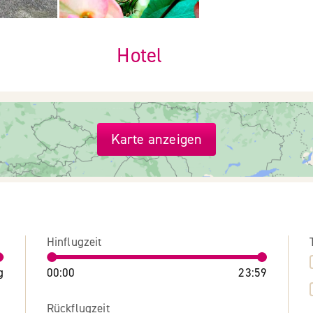
Hotel
Karte anzeigen
Hinflugzeit
g
00:00
23:59
Rückflugzeit