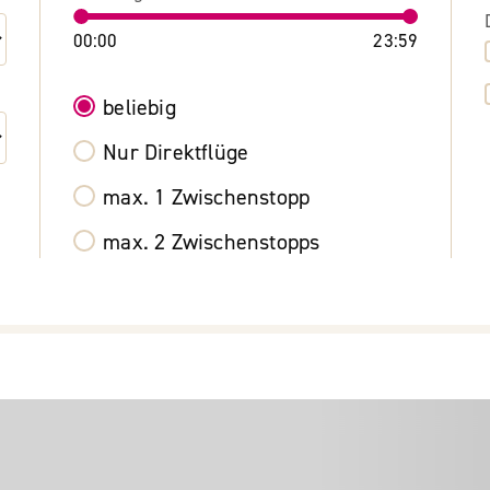
00:00
23:59
beliebig
Nur Direktflüge
max. 1 Zwischenstopp
max. 2 Zwischenstopps