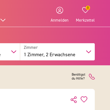
0
Anmelden
Merkzettel
Zimmer
e
1 Zimmer, 2 Erwachsene
Benötigst
du Hilfe?