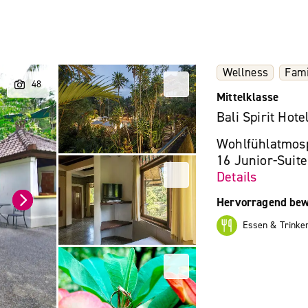
Wellness
Fami
Mittelklasse
Bali Spirit Hot
Wohlfühlatmosp
16 Junior-Suite
Details
Hervorragend bew
Essen & Trinke