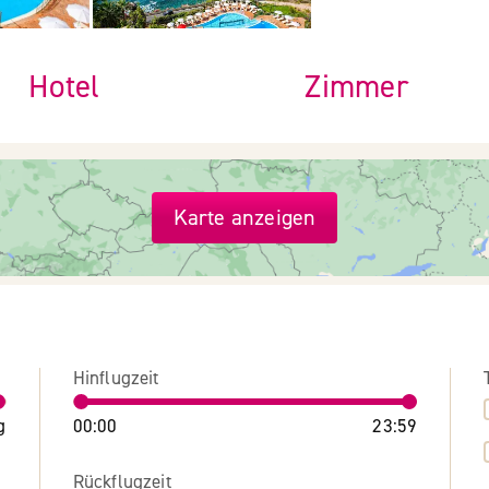
Hotel
Zimmer
Karte anzeigen
Hinflugzeit
g
00:00
23:59
Rückflugzeit