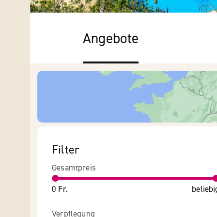
Angebote
Filter
Gesamtpreis
0 Fr.
beliebi
Verpflegung