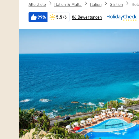
Alle Ziele
Italien & Malta
Italien
Sizilien
Hot
99%
5,5
/6
86 Bewertungen