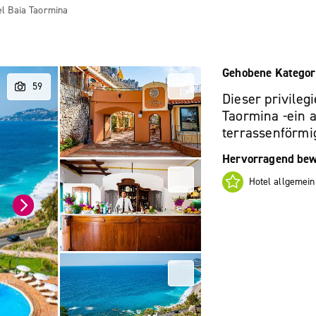
el Baia Taormina
Gehobene Kategor
Dieser privileg
Taormina -ein a
terrassenförmig
Hervorragend bew
Hotel allgemein