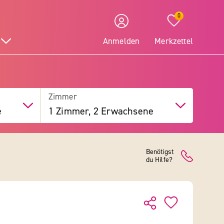
0
Anmelden
Merkzettel
Zimmer
e
1 Zimmer, 2 Erwachsene
Benötigst
du Hilfe?