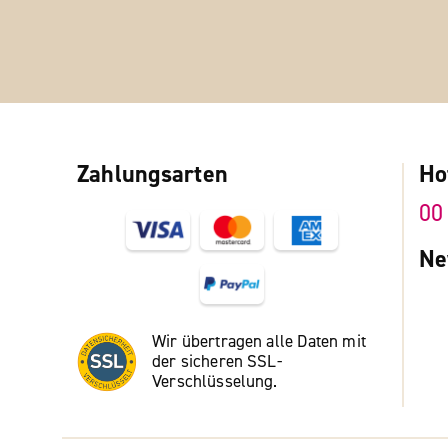
Zahlungsarten
Ho
00
Ne
Wir übertragen alle Daten mit
der sicheren SSL-
Verschlüsselung.