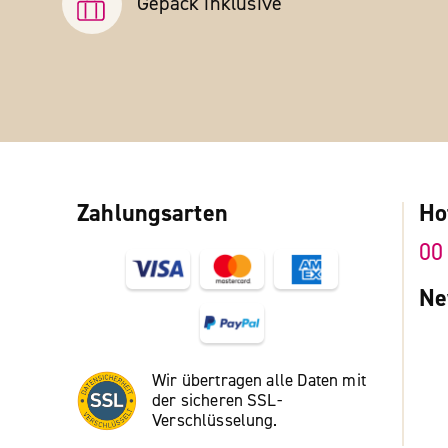
Gepäck inklusive
Zahlungsarten
Ho
00
Ne
Wir übertragen alle Daten mit
der sicheren SSL-
Verschlüsselung.