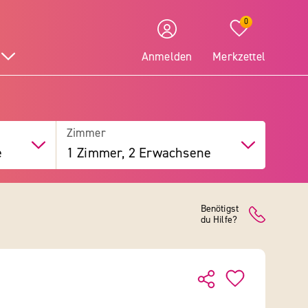
0
Anmelden
Merkzettel
Zimmer
e
1 Zimmer, 2 Erwachsene
Benötigst
du Hilfe?