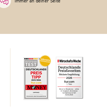
Immer an deiner Seite