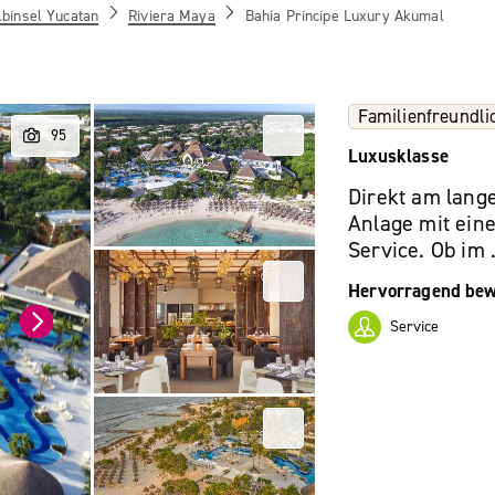
lbinsel Yucatan
Riviera Maya
Bahia Principe Luxury Akumal
Familienfreundli
Luxusklasse
Direkt am lange
Anlage mit eine
Service. Ob im 
Hervorragend bew
Service