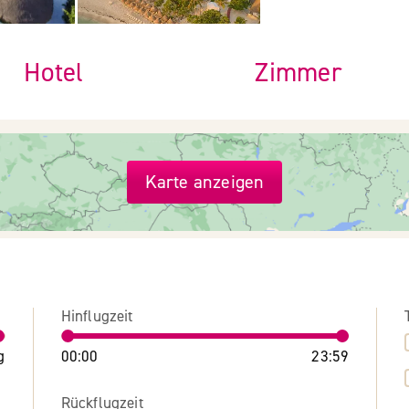
Hotel
Zimmer
Karte anzeigen
Hinflugzeit
g
00:00
23:59
Rückflugzeit