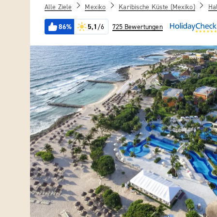
Alle Ziele
Mexiko
Karibische Küste (Mexiko)
Ha
86%
5,1
/6
725 Bewertungen