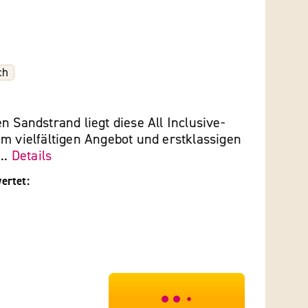
ch
n Sandstrand liegt diese All Inclusive-
m vielfältigen Angebot und erstklassigen
...
Details
ertet:
***************