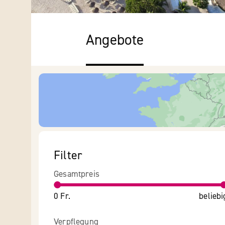
Angebote
Filter
Gesamtpreis
0 Fr.
beliebi
Verpflegung