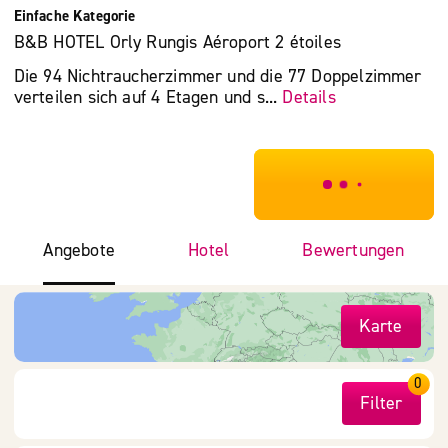
Einfache Kategorie
B&B HOTEL Orly Rungis Aéroport 2 étoiles
Die 94 Nichtraucherzimmer und die 77 Doppelzimmer
verteilen sich auf 4 Etagen und s...
Details
***************
Angebote
Hotel
Bewertungen
Karte
0
Filter