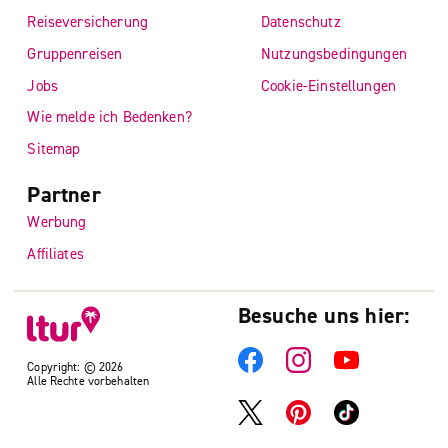
Reiseversicherung
Datenschutz
Gruppenreisen
Nutzungsbedingungen
Jobs
Cookie-Einstellungen
Wie melde ich Bedenken?
Sitemap
Partner
Werbung
Affiliates
Besuche uns hier:
Copyright: © 2026
Alle Rechte vorbehalten