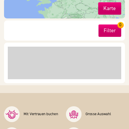
Karte
0
Filter
Mit Vertrauen buchen
Grosse Auswahl