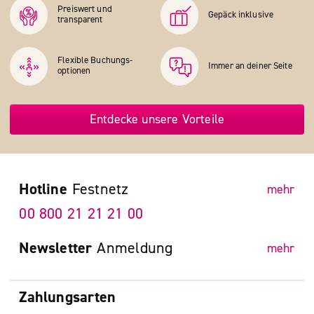
Preiswert und
Gepäck inklusive
transparent
Flexible Buchungs­
Immer an deiner Seite
optionen
Entdecke unsere Vorteile
Hotline
Festnetz
mehr
00 800 21 21 21 00
Newsletter
Anmeldung
mehr
Zahlungsarten