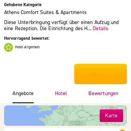
Gehobene Kategorie
Athens Comfort Suites & Apartments
Diese Unterbringung verfügt über einen Aufzug und
eine Rezeption. Die Einrichtung des H...
Details
Hervorragend bewertet:
Hotel allgemein
***************
Angebote
Hotel
Bewertungen
Karte