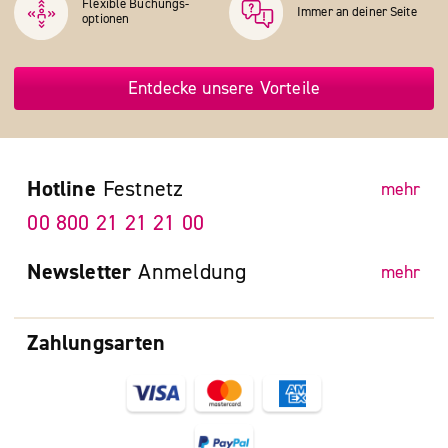
Flexible Buchungs­
Immer an deiner Seite
optionen
Entdecke unsere Vorteile
Hotline
Festnetz
mehr
00 800 21 21 21 00
Newsletter
Anmeldung
mehr
Zahlungsarten