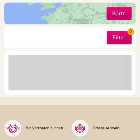
Karte
0
Filter
Mit Vertrauen buchen
Grosse Auswahl