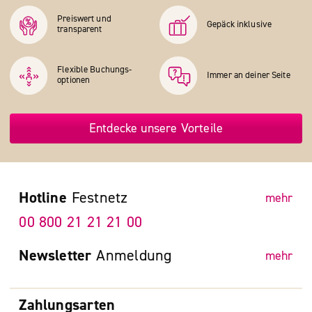
Preiswert und
Gepäck inklusive
transparent
Flexible Buchungs­
Immer an deiner Seite
optionen
Entdecke unsere Vorteile
Hotline
Festnetz
mehr
00 800 21 21 21 00
Newsletter
Anmeldung
mehr
Zahlungsarten