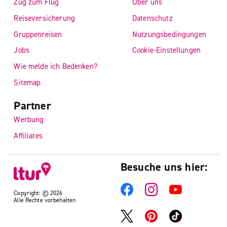
Zug zum Flug
Über uns
Reiseversicherung
Datenschutz
Gruppenreisen
Nutzungsbedingungen
Jobs
Cookie-Einstellungen
Wie melde ich Bedenken?
Sitemap
Partner
Werbung
Affiliates
Besuche uns hier:
Copyright: © 2026
Alle Rechte vorbehalten