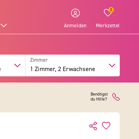
0
Anmelden
Merkzettel
Zimmer
e
1 Zimmer, 2 Erwachsene
Benötigst
du Hilfe?