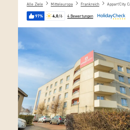
Alle Ziele
Mitteleuropa
Frankreich
Appart'City 
97%
4,0
/6
4 Bewertungen