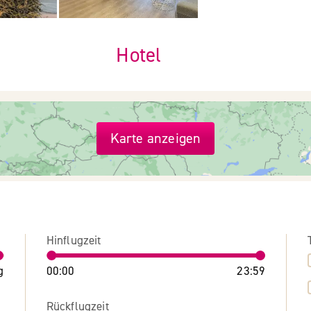
Hotel
Karte anzeigen
Hinflugzeit
g
00:00
23:59
Rückflugzeit