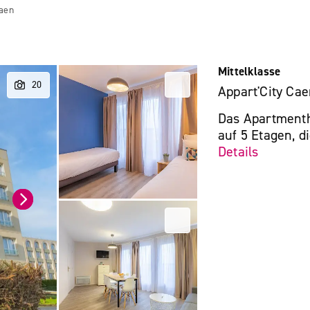
Caen
Mittelklasse
Appart'City Ca
Das Apartmenth
auf 5 Etagen, d
Details