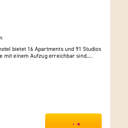
en
otel bietet 16 Apartments und 91 Studios
ie mit einem Aufzug erreichbar sind....
***************