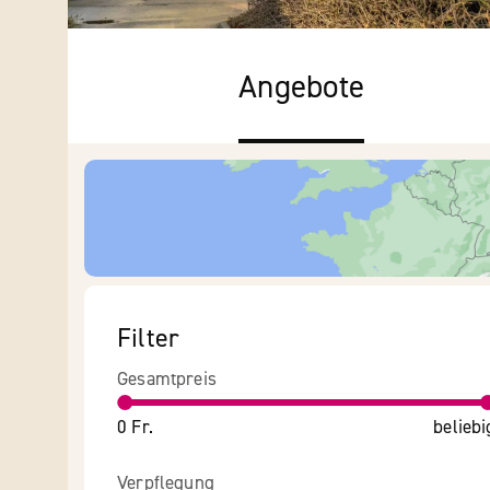
Angebote
Filter
Gesamtpreis
0 Fr.
beliebi
Verpflegung