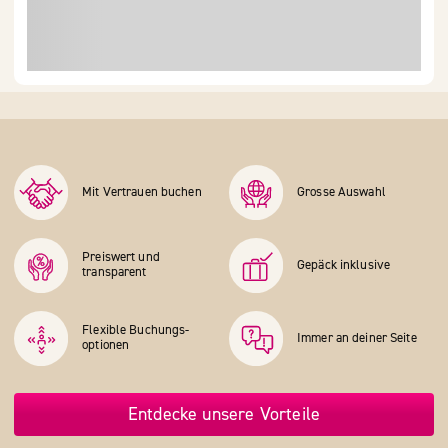
Mit Vertrauen buchen
Grosse Auswahl
Preiswert und
Gepäck inklusive
transparent
Flexible Buchungs­
Immer an deiner Seite
optionen
Entdecke unsere Vorteile