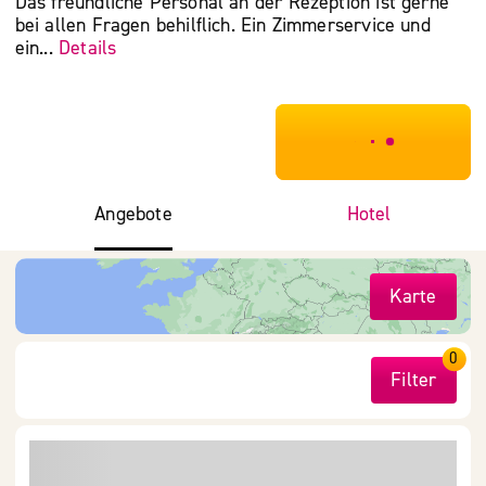
Das freundliche Personal an der Rezeption ist gerne
bei allen Fragen behilflich. Ein Zimmerservice und
ein...
Details
***************
Angebote
Hotel
Karte
0
Filter