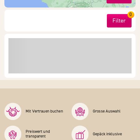
0
Filter
Mit Vertrauen buchen
Grosse Auswahl
Preiswert und
Gepäck inklusive
transparent