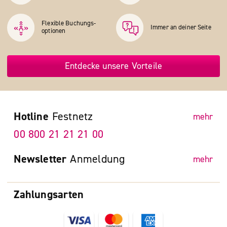
Flexible Buchungs­
Immer an deiner Seite
optionen
Entdecke unsere Vorteile
Hotline
Festnetz
mehr
00 800 21 21 21 00
Newsletter
Anmeldung
mehr
Zahlungsarten