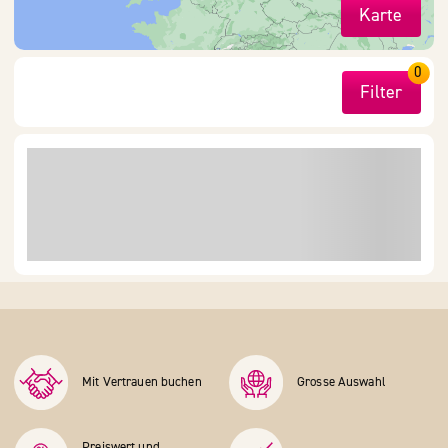
Karte
0
Filter
Mit Vertrauen buchen
Grosse Auswahl
Preiswert und