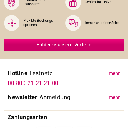
Gepäck inklusive
transparent
Flexible Buchungs­
Immer an deiner Seite
optionen
Entdecke unsere Vorteile
Hotline
Festnetz
mehr
00 800 21 21 21 00
Newsletter
Anmeldung
mehr
Zahlungsarten