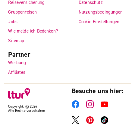
Reiseversicherung
Datenschutz
Gruppenreisen
Nutzungsbedingungen
Jobs
Cookie-Einstellungen
Wie melde ich Bedenken?
Sitemap
Partner
Werbung
Affiliates
Besuche uns hier:
Copyright: © 2026
Alle Rechte vorbehalten