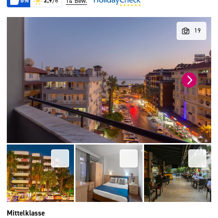
6%
2,9
/6
14 Bew.
Mittelklasse