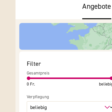
Angebote
Filter
Gesamtpreis
0 Fr.
beliebi
Verpflegung