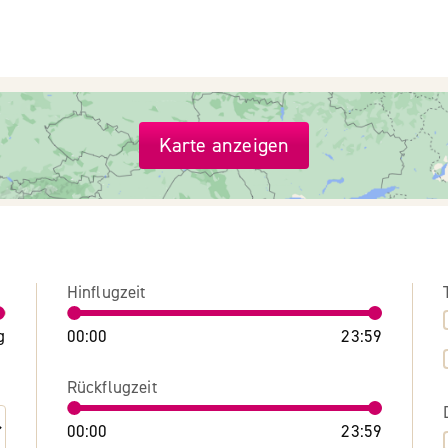
Karte anzeigen
Hinflugzeit
g
00:00
23:59
Rückflugzeit
00:00
23:59