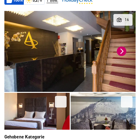
100%
5,2
/6
1 Bew.
Gehobene Kategorie