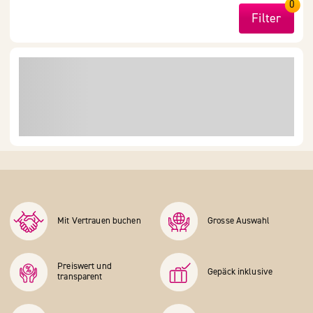
0
Filter
Mit Vertrauen buchen
Grosse Auswahl
Preiswert und
Gepäck inklusive
transparent