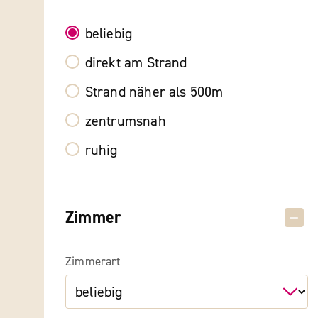
beliebig
direkt am Strand
Strand näher als 500m
zentrumsnah
ruhig
Zimmer
Zimmerart