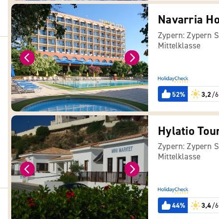
Navarria Ho
Zypern: Zypern 
Mittelklasse
52%
3,2
/6
Hylatio Tour
Zypern: Zypern 
Mittelklasse
44%
3,4
/6