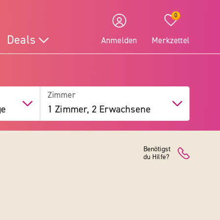
0
Deals
Anmelden
Merkzettel
Zimmer
ge
1 Zimmer, 2 Erwachsene
Benötigst
du Hilfe?