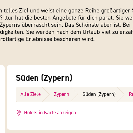
 tolles Ziel und weist eine ganze Reihe großartiger
 ltur hat die besten Angebote für dich parat. Sie w
perns überrascht sein. Das Schönste aber ist: Bei 
igkeiten. Sie werden nach dem Urlaub viel zu erzä
 großartige Erlebnisse bescheren wird.
Süden (Zypern)
Alle Ziele
Zypern
Süden (Zypern)
R
Hotels in Karte anzeigen