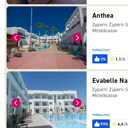
Anthea
Zypern: Zypern 
Mittelklasse
3%
1,1
/6
Evabelle Na
Zypern: Zypern 
Mittelklasse
93%
4,6
/6