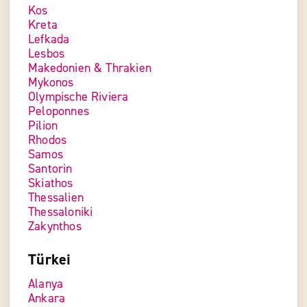
Kos
Kreta
Lefkada
Lesbos
Makedonien & Thrakien
Mykonos
Olympische Riviera
Peloponnes
Pilion
Rhodos
Samos
Santorin
Skiathos
Thessalien
Thessaloniki
Zakynthos
Türkei
Alanya
Ankara