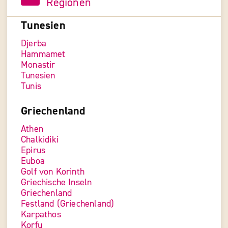
Regionen
Tunesien
Djerba
Hammamet
Monastir
Tunesien
Tunis
Griechenland
Athen
Chalkidiki
Epirus
Euboa
Golf von Korinth
Griechische Inseln
Griechenland
Festland (Griechenland)
Karpathos
Korfu