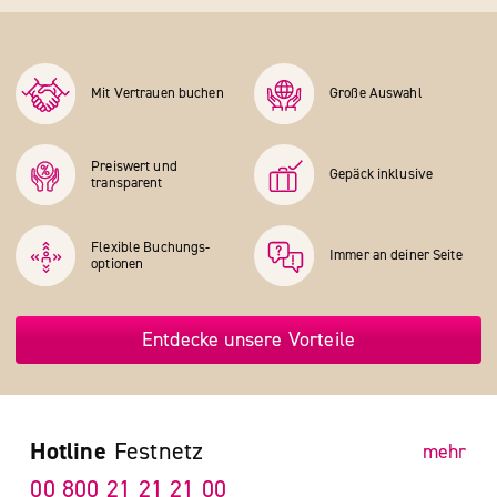
Mit Vertrauen buchen
Große Auswahl
Preiswert und
Gepäck inklusive
transparent
Flexible Buchungs­
Immer an deiner Seite
optionen
Entdecke unsere Vorteile
Hotline
Festnetz
mehr
00 800 21 21 21 00