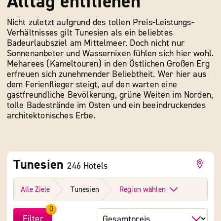
Alltag entfliehen
Nicht zuletzt aufgrund des tollen Preis-Leistungs-
Verhältnisses gilt Tunesien als ein beliebtes
Badeurlaubsziel am Mittelmeer. Doch nicht nur
Sonnenanbeter und Wassernixen fühlen sich hier wohl.
Meharees (Kameltouren) in den Östlichen Großen Erg
erfreuen sich zunehmender Beliebtheit. Wer hier aus
dem Ferienflieger steigt, auf den warten eine
gastfreundliche Bevölkerung, grüne Weiten im Norden,
tolle Badestrände im Osten und ein beeindruckendes
architektonisches Erbe.
Tunesien
246
Hotels
Alle Ziele
Tunesien
Region wählen
0
Filter