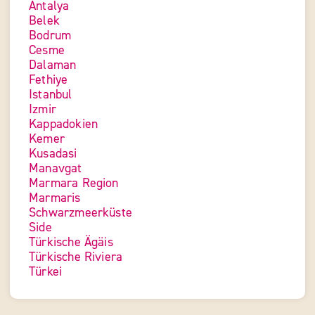
Antalya
Belek
Bodrum
Cesme
Dalaman
Fethiye
Istanbul
Izmir
Kappadokien
Kemer
Kusadasi
Manavgat
Marmara Region
Marmaris
Schwarzmeerküste
Side
Türkische Ägäis
Türkische Riviera
Türkei