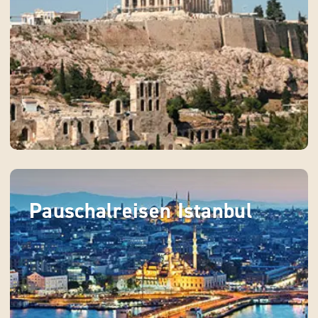
Pauschalreisen Istanbul