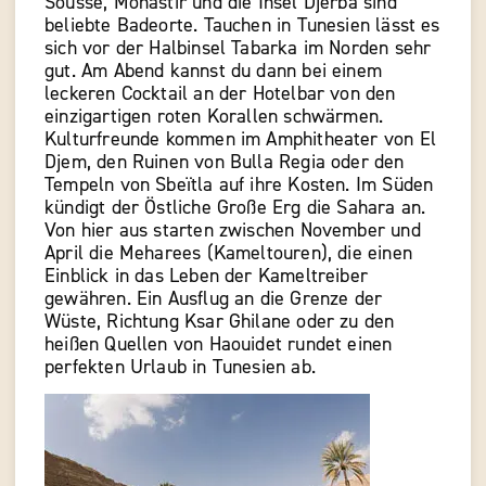
Sousse, Monastir und die Insel Djerba sind
beliebte Badeorte. Tauchen in Tunesien lässt es
sich vor der Halbinsel Tabarka im Norden sehr
gut. Am Abend kannst du dann bei einem
leckeren Cocktail an der Hotelbar von den
einzigartigen roten Korallen schwärmen.
Kulturfreunde kommen im Amphitheater von El
Djem, den Ruinen von Bulla Regia oder den
Tempeln von Sbeïtla auf ihre Kosten. Im Süden
kündigt der Östliche Große Erg die Sahara an.
Von hier aus starten zwischen November und
April die Meharees (Kameltouren), die einen
Einblick in das Leben der Kameltreiber
gewähren. Ein Ausflug an die Grenze der
Wüste, Richtung Ksar Ghilane oder zu den
heißen Quellen von Haouidet rundet einen
perfekten Urlaub in Tunesien ab.