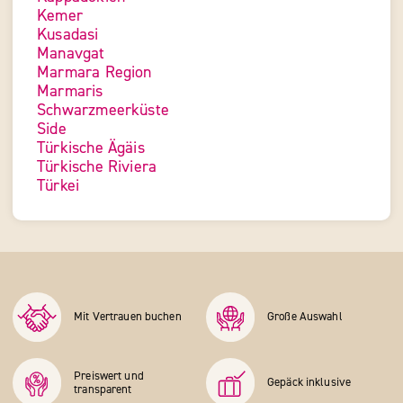
Kemer
Kusadasi
Manavgat
Marmara Region
Marmaris
Schwarzmeerküste
Side
Türkische Ägäis
Türkische Riviera
Türkei
Mit Vertrauen buchen
Große Auswahl
Preiswert und
Gepäck inklusive
transparent