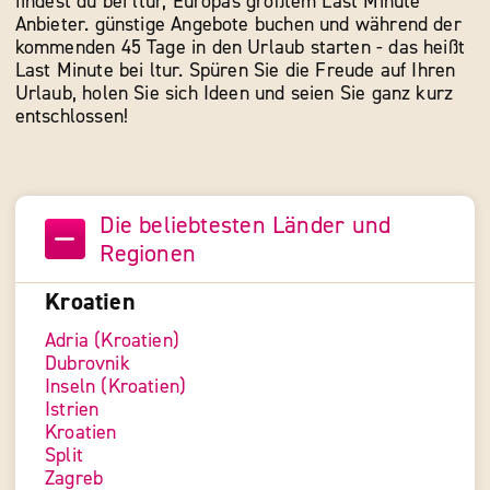
findest du bei ltur, Europas größtem Last Minute
Anbieter. günstige Angebote buchen und während der
kommenden 45 Tage in den Urlaub starten - das heißt
Last Minute bei ltur. Spüren Sie die Freude auf Ihren
Urlaub, holen Sie sich Ideen und seien Sie ganz kurz
entschlossen!
Die beliebtesten Länder und
Regionen
Kroatien
Adria (Kroatien)
Dubrovnik
Inseln (Kroatien)
Istrien
Kroatien
Split
Zagreb