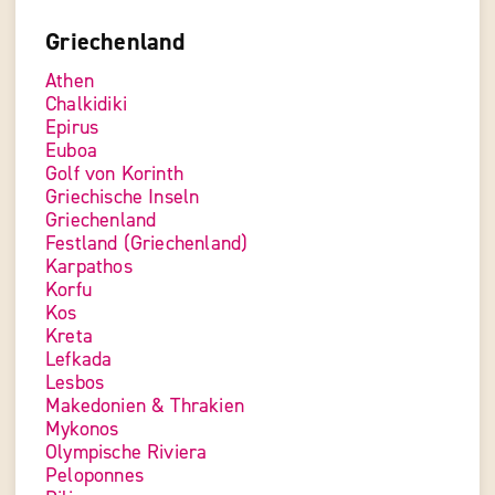
Griechenland
Athen
Chalkidiki
Epirus
Euboa
Golf von Korinth
Griechische Inseln
Griechenland
Festland (Griechenland)
Karpathos
Korfu
Kos
Kreta
Lefkada
Lesbos
Makedonien & Thrakien
Mykonos
Olympische Riviera
Peloponnes