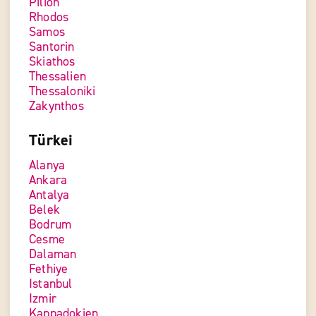
Pilion
Rhodos
Samos
Santorin
Skiathos
Thessalien
Thessaloniki
Zakynthos
Türkei
Alanya
Ankara
Antalya
Belek
Bodrum
Cesme
Dalaman
Fethiye
Istanbul
Izmir
Kappadokien