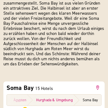
zusammengestellt. Soma Bay ist aus vielen Gründen
ein attraktives Ziel. Die Halbinsel ist aber an erster
Stelle sehenswert wegen des klaren Meerwassers
und der vielen Freizeitangebote. Weil dir eine Soma
Bay Pauschalreise eine Menge unvergessliche
Erlebnisse beschert, wirst du nach dem Urlaub einiges
zu erzählen haben und schon bald wieder dorthin
zurück wollen. Von der Freundlichkeit und
Aufgeschlossenheit der Menschen auf der Halbinsel
südlich von Hurghada am Roten Meer wirst du
beeindruckt sein. Und das Schönste: Während deiner
Reise musst du dich um nichts anderes bemühen als
um das Erleben der Sehenswürdigkeiten.
Soma Bay
15
Hotels
ele
Ägypten
Hurghada & Umgebung
Soma Bay