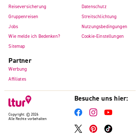
Reiseversicherung
Datenschutz
Gruppenreisen
Streitschlichtung
Jobs
Nutzungsbedingungen
Wie melde ich Bedenken?
Cookie-Einstellungen
Sitemap
Partner
Werbung
Affiliates
Besuche uns hier:
Copyright: © 2026
Alle Rechte vorbehalten