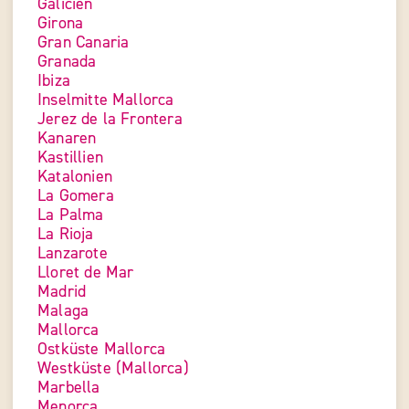
Galicien
Girona
Gran Canaria
Granada
Ibiza
Inselmitte Mallorca
Jerez de la Frontera
Kanaren
Kastillien
Katalonien
La Gomera
La Palma
La Rioja
Lanzarote
Lloret de Mar
Madrid
Malaga
Mallorca
Ostküste Mallorca
Westküste (Mallorca)
Marbella
Menorca