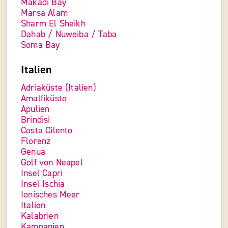
Makadi Bay
Marsa Alam
Sharm El Sheikh
Dahab / Nuweiba / Taba
Soma Bay
Italien
Adriaküste (Italien)
Amalfiküste
Apulien
Brindisi
Costa Cilento
Florenz
Genua
Golf von Neapel
Insel Capri
Insel Ischia
Ionisches Meer
Italien
Kalabrien
Kampanien