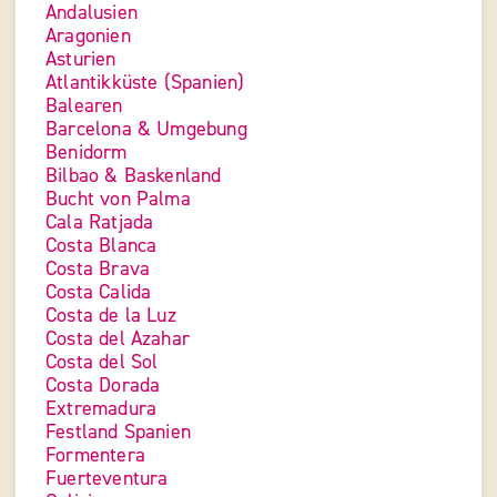
Andalusien
Aragonien
Asturien
Atlantikküste (Spanien)
Balearen
Barcelona & Umgebung
Benidorm
Bilbao & Baskenland
Bucht von Palma
Cala Ratjada
Costa Blanca
Costa Brava
Costa Calida
Costa de la Luz
Costa del Azahar
Costa del Sol
Costa Dorada
Extremadura
Festland Spanien
Formentera
Fuerteventura