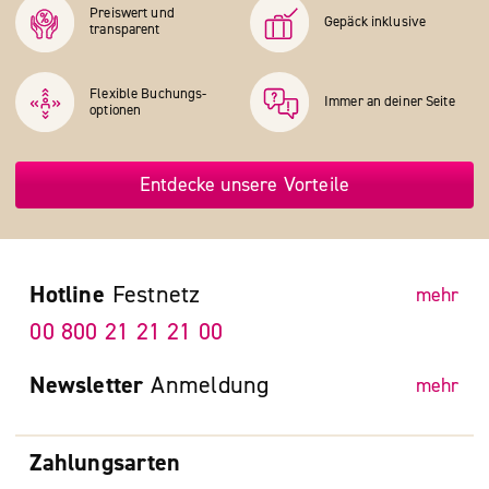
Preiswert und
Gepäck inklusive
transparent
Flexible Buchungs­
Immer an deiner Seite
optionen
Entdecke unsere Vorteile
Hotline
Festnetz
mehr
00 800 21 21 21 00
Newsletter
Anmeldung
mehr
Zahlungsarten