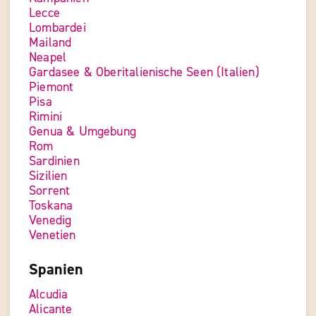
Lecce
Lombardei
Mailand
Neapel
Gardasee & Oberitalienische Seen (Italien)
Piemont
Pisa
Rimini
Genua & Umgebung
Rom
Sardinien
Sizilien
Sorrent
Toskana
Venedig
Venetien
Spanien
Alcudia
Alicante