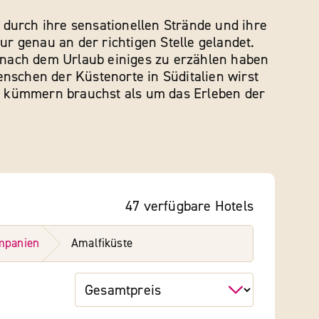
t durch ihre sensationellen Strände und ihre
ur genau an der richtigen Stelle gelandet.
u nach dem Urlaub einiges zu erzählen haben
nschen der Küstenorte in Süditalien wirst
zu kümmern brauchst als um das Erleben der
47
verfügbare
Hotels
mpanien
Amalfiküste