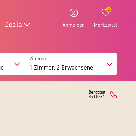
0
Deals
Anmelden
Merkzettel
Zimmer
ge
1 Zimmer, 2 Erwachsene
Benötigst
du Hilfe?