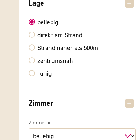
Lage
beliebig
direkt am Strand
Strand näher als 500m
zentrumsnah
ruhig
Zimmer
Zimmerart