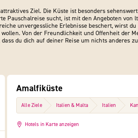
 attraktives Ziel. Die Küste ist besonders sehenswer
te Pauschalreise sucht, ist mit den Angeboten von lt
lreiche unvergessliche Erlebnisse beschert, wirst d
wollen. Von der Freundlichkeit und Offenheit der Me
h, dass du dich auf deiner Reise um nichts anderes 
Amalfiküste
Alle Ziele
Italien & Malta
Italien
Ka
Hotels in Karte anzeigen