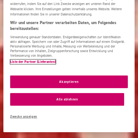
widerrufen, indem Sie auf den Link Zwecke anzeigen am unteren Rand der
Webseite klicken. Ihre Einstellungen gelten innerhalb unseres Website. Weitere
Informationen finden Sie in unserer Datenschutzerklärung.
Wir und unsere Partner verarbeiten Daten, um Folgendes
bereitzustellen:
Verwendung genauer Standortdaten. Endgeräteeigenschaften zur Identifikation
aktiv abfragen. Speichern von oder Zugriff auf Informationen auf einem Endgerät.
Personalisierte Werbung und Inhalte, Messung von Werbeleistung und der
Performance von Inhalten, Zielgruppenforschung sowie Entwicklung und
Verbesserung von Angeboten.
Liste der Partner (Lieferanten)
Akzeptieren
Alle ablehnen
Zwecke anzeigen