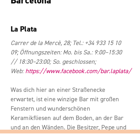
Barcelona
La Plata
Carrer de la Mercè, 28; Tel.: +34 933 15 10
09; Öffnungszeiten: Mo. bis Sa.: 9:00–15:30
// 18:30–23:00; So. geschlossen;
Web:
https://www.facebook.com/bar.laplata/
Was dich hier an einer Straßenecke
erwartet, ist eine winzige Bar mit großen
Fenstern und wunderschönen
Keramikfliesen auf dem Boden, an der Bar
und an den Wänden. Die Besitzer, Pepe und
Anna, feierten 2015 das 70-jährige Jubiläum