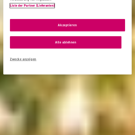
Liste der Partner (Lieferanten)
Akzeptieren
Alle ablehnen
Zwecke anzeigen