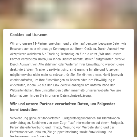
Cookies auf ltur.com
Wir und unsere
11
-Partner speichern und greifen auf personenbezogene Daten wie
Browserdaten oder eindeutige Kennungen auf Ihrem Gerät zu. Durch Auswahl von
Akzeptieren aktivieren Sie Tracking-Technologien für die unter „Wir und unsere
Partner verarbeiten Daten, um Ihnen Dienste bereitzustellen“ aufgeführten Zwecke.
Durch Auswahl von Alle ablehnen oder Widerruf Ihrer Einwilligung werden diese
deaktiviert. Wenn Tracker deaktiviert sind, sind manche Inhalte und Anzeigen
möglicherweise nicht mehr so relevant für Sie. Sie können dieses Menü jederzeit
wieder aufrufen, um Ihre Einstellungen zu ändern oder Ihre Einwilligung zu
widerrufen, indem Sie auf den Link Zwecke anzeigen am unteren Rand der
Webseite klicken. Ihre Einstellungen gelten innerhalb unseres Website. Weitere
Informationen finden Sie in unserer Datenschutzerklärung.
Wir und unsere Partner verarbeiten Daten, um Folgendes
bereitzustellen:
Verwendung genauer Standortdaten. Endgeräteeigenschaften zur Identifikation
aktiv abfragen. Speichern von oder Zugriff auf Informationen auf einem Endgerät.
Personalisierte Werbung und Inhalte, Messung von Werbeleistung und der
Performance von Inhalten, Zielgruppenforschung sowie Entwicklung und
Verbesserung von Angeboten.