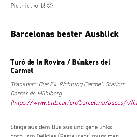
Picknickkorb! 🙂
Barcelonas bester Ausblick
Turó de la Rovira / Búnkers del
Carmel
Transport: Bus 24, Richtung Carmel, Station:
Carrer de Mühlberg
(
https://www.tmb.cat/en/barcelona/buses/-/li
Steige aus dem Bus aus und gehe links
hoch. Am Delicias (Restaurant) muss man