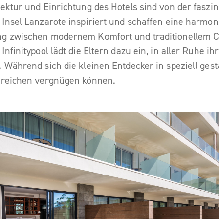
tektur und Einrichtung des Hotels sind von der faszi
 Insel Lanzarote inspiriert und schaffen eine harmon
ng zwischen modernem Komfort und traditionellem 
Infinitypool lädt die Eltern dazu ein, in aller Ruhe i
. Während sich die kleinen Entdecker in speziell gest
ereichen vergnügen können.