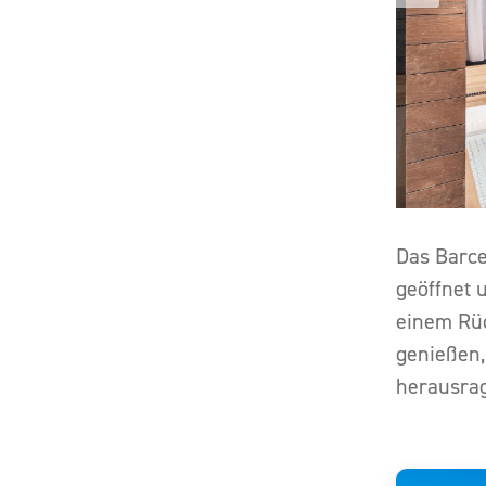
Das Barce
geöffnet 
einem Rüc
genießen, 
herausrag