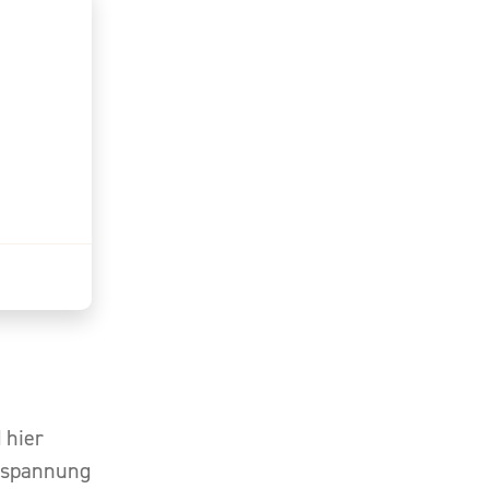
 hier
ntspannung