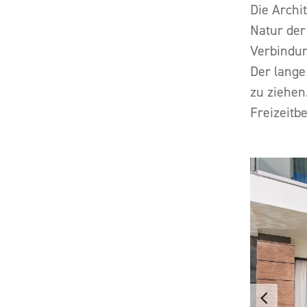
Die Archi
Natur der
Verbindu
Der lange 
zu ziehen
Freizeitb