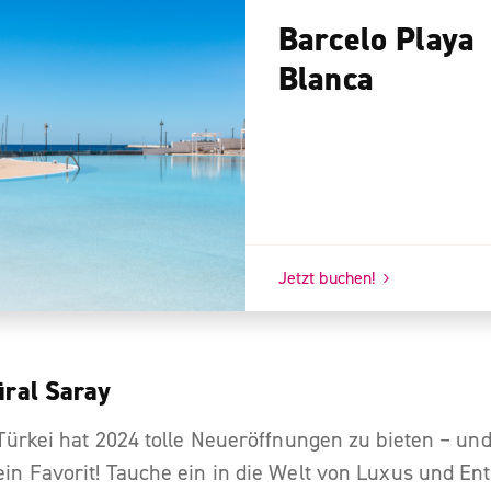
Barcelo Playa
Blanca
Jetzt buchen!
üral Saray
Türkei hat 2024 tolle Neueröffnungen zu bieten – und
n Favorit! Tauche ein in die Welt von Luxus und E