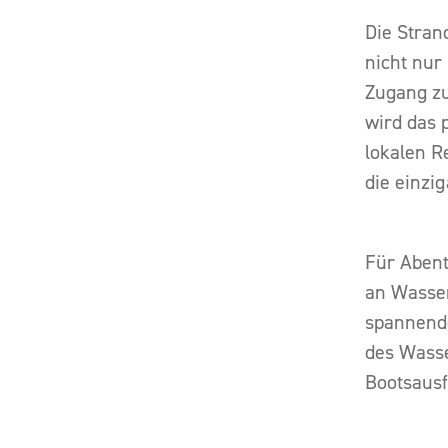
Die Stran
nicht nur
Zugang zu
wird das 
lokalen R
die einzi
Für Abent
an Wasse
spannende
des Wasse
Bootsausf