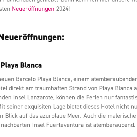
esten
Neueröffnungen
2024!
 Neueröffnungen:
 Playa Blanca
neuen Barcelo Playa Blanca, einem atemberaubenden
tel direkt am traumhaften Strand von Playa Blanca a
den Insel Lanzarote, können die Ferien nur fantasti
it seiner exquisiten Lage bietet dieses Hotel nicht n
n Blick auf das azurblaue Meer. Auch die malerische 
enachbarten Insel Fuerteventura ist atemberaubend.