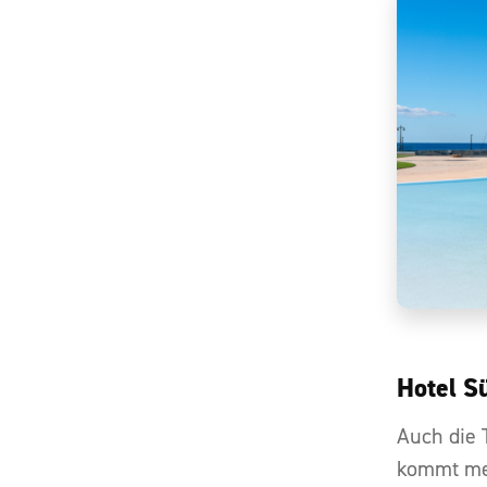
Hotel S
Auch die 
kommt mei