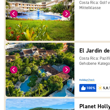
Costa Rica: Golf 
Mittelklasse
El Jardin d
Costa Rica: Pazif
Gehobene Katego
100%
5,8
/