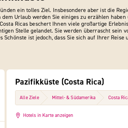
Gründen ein tolles Ziel. Insbesondere aber ist die R
dem Urlaub werden Sie einiges zu erzählen haben u
Costa Ricas beschert Ihnen viele großartige Erlebni
htigen Stelle gelandet. Sie werden überrascht sein 
s Schönste ist jedoch, dass Sie sich auf Ihrer Reis
Pazifikküste (Costa Rica)
Alle Ziele
Mittel- & Südamerika
Costa Ric
Hotels in Karte anzeigen