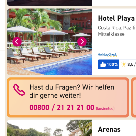
Hotel Playa
Costa Rica: Pazif
Mittelklasse
100%
3,5
/
Arenas