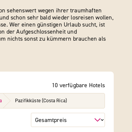
egion sehenswert wegen ihrer traumhaften
nd schon sehr bald wieder losreisen wollen,
sse. Wer einen günstigen Urlaub sucht, ist
von der Aufgeschlossenheit und
e um nichts sonst zu kümmern brauchen als
10
verfügbare
Hotels
a
Pazifikküste (Costa Rica)