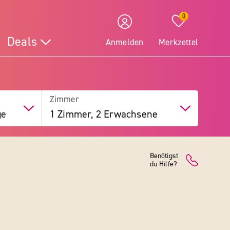
0
Deals
Anmelden
Merkzettel
Zimmer
ge
1 Zimmer, 2 Erwachsene
Benötigst
du Hilfe?