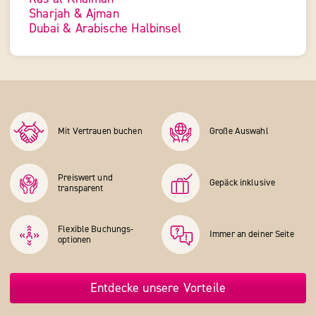
Sharjah & Ajman
Dubai & Arabische Halbinsel
Mit Vertrauen buchen
Große Auswahl
Preiswert und
Gepäck inklusive
transparent
Flexible Buchungs­
Immer an deiner Seite
optionen
Entdecke unsere Vorteile