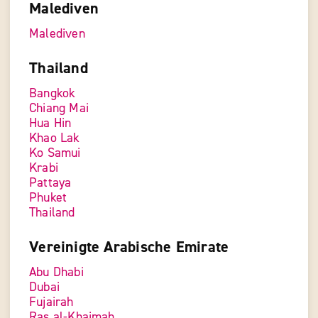
Malediven
Malediven
Thailand
Bangkok
Chiang Mai
Hua Hin
Khao Lak
Ko Samui
Krabi
Pattaya
Phuket
Thailand
Vereinigte Arabische Emirate
Abu Dhabi
Dubai
Fujairah
Ras al-Khaimah