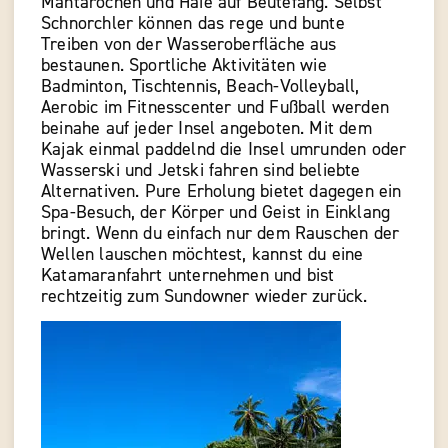
Mantarochen und Haie auf Beutefang. Selbst
Schnorchler können das rege und bunte
Treiben von der Wasseroberfläche aus
bestaunen. Sportliche Aktivitäten wie
Badminton, Tischtennis, Beach-Volleyball,
Aerobic im Fitnesscenter und Fußball werden
beinahe auf jeder Insel angeboten. Mit dem
Kajak einmal paddelnd die Insel umrunden oder
Wasserski und Jetski fahren sind beliebte
Alternativen. Pure Erholung bietet dagegen ein
Spa-Besuch, der Körper und Geist in Einklang
bringt. Wenn du einfach nur dem Rauschen der
Wellen lauschen möchtest, kannst du eine
Katamaranfahrt unternehmen und bist
rechtzeitig zum Sundowner wieder zurück.