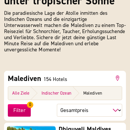
unter tropischer Sonne
Die paradiesische Lage der Atolle inmitten des
Indischen Ozeans und die einzigartige
Unterwasserwelt machen die Malediven zu einem Top-
Reiseziel für Schnorchler, Taucher, Erholungssuchende
und Verliebte. Sichere dir jetzt deine günstige Last
Minute Reise auf die Malediven und erlebe
unvergessliche Momente!
Malediven
154
Hotels
Alle Ziele
Indischer Ozean
Malediven
0
Filter
Dhiguveli Maldives