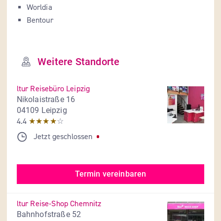
Worldia
Bentour
Weitere Standorte
ltur Reisebüro Leipzig
Nikolaistraße 16
04109 Leipzig
4.4
★★★★
☆
Jetzt geschlossen
Termin vereinbaren
ltur Reise-Shop Chemnitz
Bahnhofstraße 52