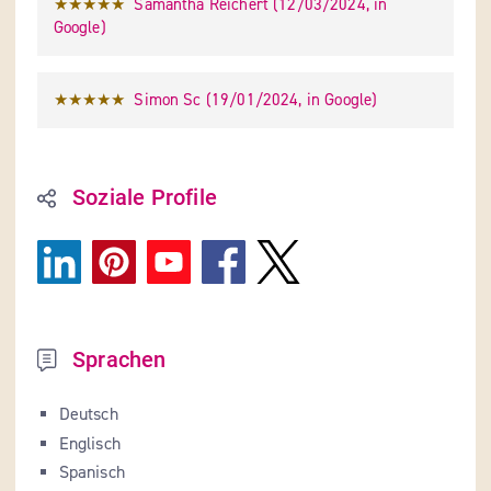
★★★★★
Samantha Reichert
 (
12/03/2024
,
in
Google
)
★★★★★
Simon Sc
 (
19/01/2024
,
in
Google
)
Soziale Profile
Sprachen
Deutsch
Englisch
Spanisch