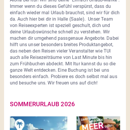
Immer wenn du dieses Gefühl verspürst, dass du 
einfach wieder mal Urlaub brauchst, sind wir für dich 
da. Auch hier bei dir in Halle (Saale).  Unser Team 
von Reiseexperten ist speziell geschult, dich und 
deine Urlaubswünsche schnell zu verstehen. Wir 
machen dir umgehend passgenaue Angebote. Dabei 
hilft uns unser besonders breites Produktangebot, 
das neben den Reisen vieler Veranstalter wie TUI 
auch alle Reisezeiträume von Last Minute bis hin 
zum Frühbuchen abdeckt. Mit ltur kannst du so die 
ganze Welt entdecken. Eine Buchung ist bei uns 
besonders einfach. Probiere es doch selbst mal aus 
und besuche uns. Wir freuen uns auf dich!
SOMMERURLAUB 2026