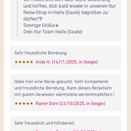
und hoffen, dich bald wieder in unserem ltur 
Reise-Shop in Halle (Saale) begrüßen zu 
dürfen!🌴

Sonnige Grüße☀️

Dein ltur Team Halle (Saale)
Sehr freundliche Beratung.
★★★★★
Andy H.
 (
14/11/2025
,
in
Google
)
Habe hier eine Reise gebucht. Sehr kompetente 
und freundliche Beratung. Kann dieses Reisebüro 
mit gutem Gewissen wärmstens weiterempfehlen !
★★★★★
Rainer Dorn
 (
22/10/2025
,
in
Google
)
Sehr freundlich und hilfsbereit.