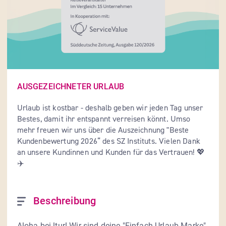
AUSGEZEICHNETER URLAUB
Urlaub ist kostbar - deshalb geben wir jeden Tag unser 
Bestes, damit ihr entspannt verreisen könnt. Umso 
mehr freuen wir uns über die Auszeichnung "Beste 
Kundenbewertung 2026“ des SZ Instituts. Vielen Dank 
an unsere Kundinnen und Kunden für das Vertrauen! 💖
✈️
Beschreibung
Aloha bei ltur! Wir sind deine "Einfach Urlaub-Marke". 