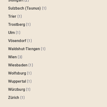
Stuttgart
(
2
)
Sulzbach (Taunus)
(
1
)
Trier
(
1
)
Trostberg
(
1
)
Ulm
(
1
)
Vösendorf
(
1
)
Waldshut-Tiengen
(
1
)
Wien
(
3
)
Wiesbaden
(
1
)
Wolfsburg
(
1
)
Wuppertal
(
1
)
Würzburg
(
1
)
Zürich
(
1
)