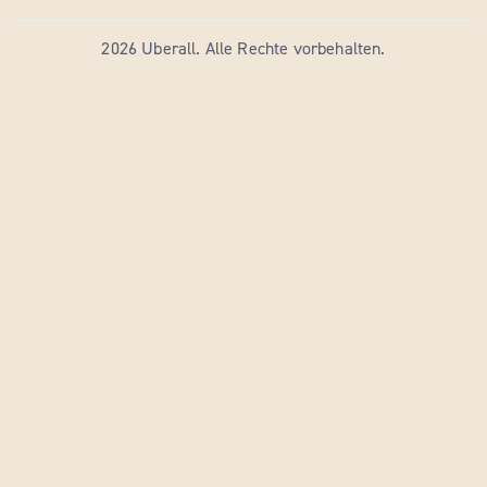
2026 Uberall. Alle Rechte vorbehalten.
Die Artikelliste wurde aktualisiert. Anzahl der Artikel: 98