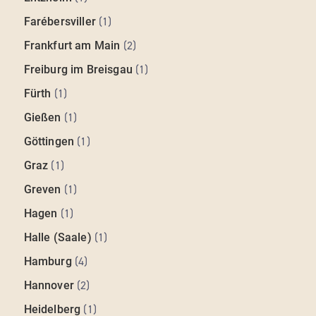
Farébersviller
(
1
)
Frankfurt am Main
(
2
)
Freiburg im Breisgau
(
1
)
Fürth
(
1
)
Gießen
(
1
)
Göttingen
(
1
)
Graz
(
1
)
Greven
(
1
)
Hagen
(
1
)
Halle (Saale)
(
1
)
Hamburg
(
4
)
Hannover
(
2
)
Heidelberg
(
1
)