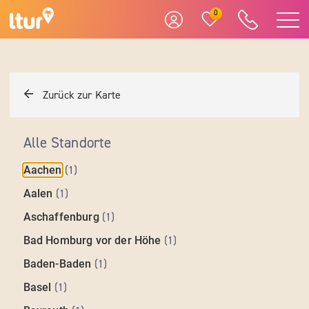
0
Zurück zur Karte
Alle Standorte
Aachen
(
1
)
Aalen
(
1
)
Aschaffenburg
(
1
)
Bad Homburg vor der Höhe
(
1
)
Baden-Baden
(
1
)
Basel
(
1
)