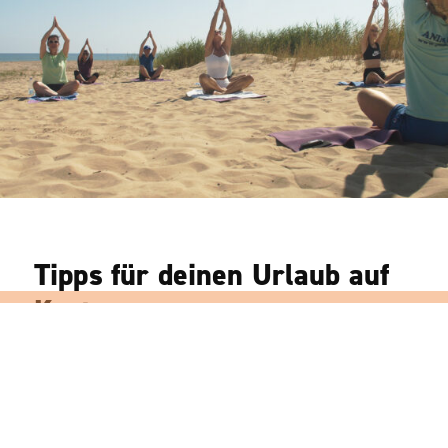
Tipps für deinen Urlaub auf
Kreta
Damit du Kreta noch auf eine ganz andere
Art und Weise entdecken kannst, haben wir
für dich noch ein paar Ausflugstipps: