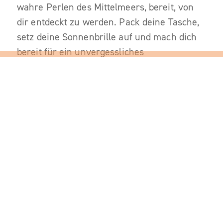
wahre Perlen des Mittelmeers, bereit, von
dir entdeckt zu werden. Pack deine Tasche,
setz deine Sonnenbrille auf und mach dich
bereit für ein unvergessliches
Inselabenteuer in Griechenland!
Hotel-Tipp: