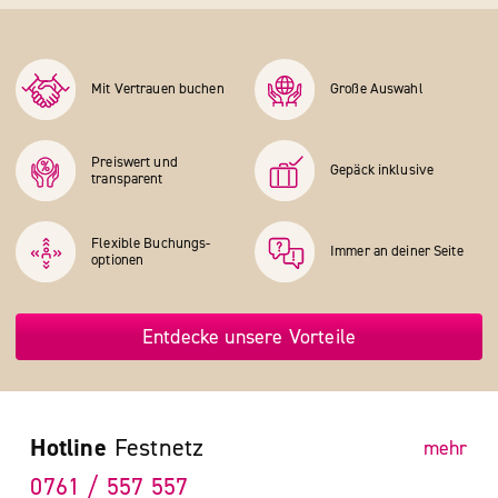
Mit Vertrauen buchen
Große Auswahl
Preiswert und
Gepäck inklusive
transparent
Flexible Buchungs­
Immer an deiner Seite
optionen
Entdecke unsere Vorteile
Hotline
Festnetz
mehr
0761 / 557 557