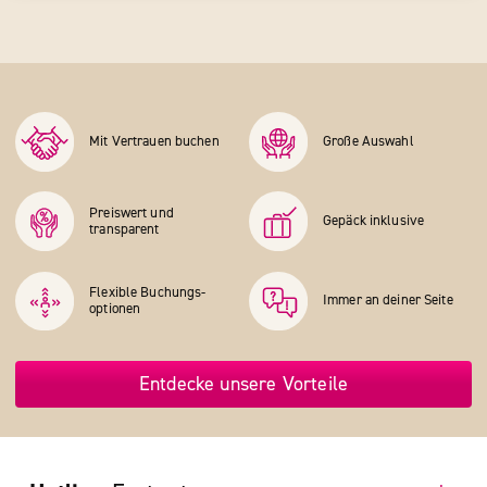
Mit Vertrauen buchen
Große Auswahl
Preiswert und
Gepäck inklusive
transparent
Flexible Buchungs­
Immer an deiner Seite
optionen
Entdecke unsere Vorteile