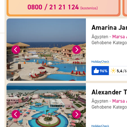
Ägypten -
Marsa 
Gehobene Katego
96%
5,4
/6
Alexander T
Ägypten -
Marsa 
Gehobene Katego