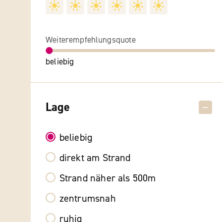
Weiterempfehlungsquote
beliebig
Lage
beliebig
direkt am Strand
Strand näher als 500m
zentrumsnah
ruhig