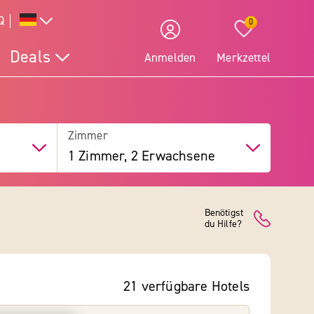
Q
0
Deals
Anmelden
Merkzettel
Zimmer
1 Zimmer, 2 Erwachsene
Benötigst
du Hilfe?
21
verfügbare
Hotels