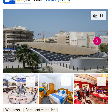
0%
2,3
/6
1 Bew.
Wellness
Familienfreundlich