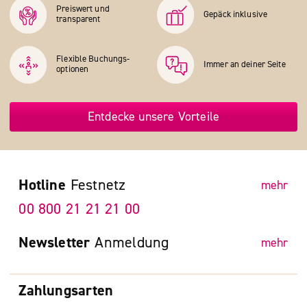
Preiswert und
Gepäck inklusive
transparent
Flexible Buchungs­
Immer an deiner Seite
optionen
Entdecke unsere Vorteile
Hotline
Festnetz
mehr
00 800 21 21 21 00
Newsletter
Anmeldung
mehr
Zahlungsarten