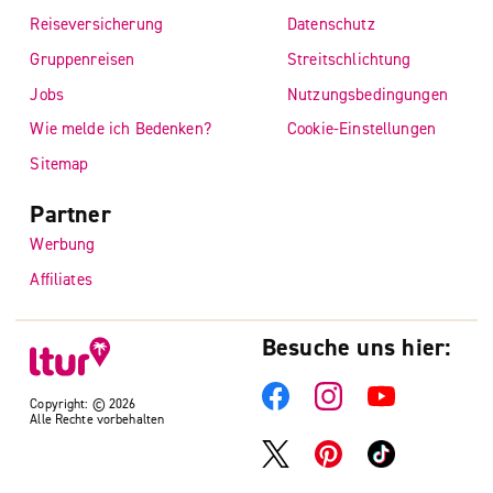
Reiseversicherung
Datenschutz
Gruppenreisen
Streitschlichtung
Jobs
Nutzungsbedingungen
Wie melde ich Bedenken?
Cookie-Einstellungen
Sitemap
Partner
Werbung
Affiliates
Besuche uns hier:
Copyright: © 2026
Alle Rechte vorbehalten