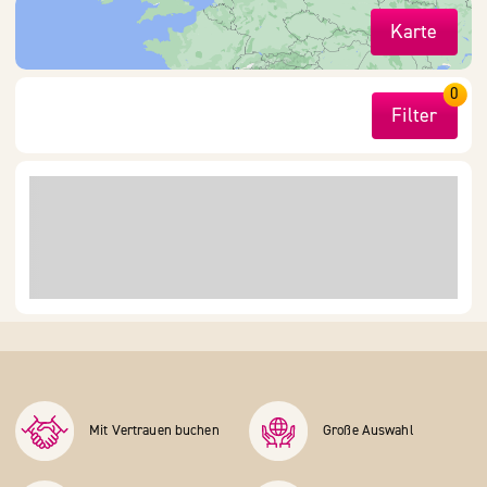
Karte
0
Filter
Mit Vertrauen buchen
Große Auswahl