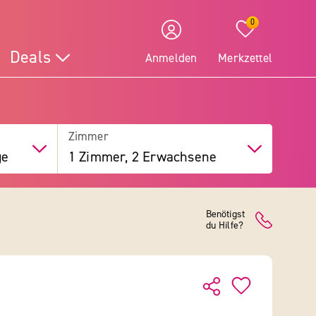
0
Deals
Anmelden
Merkzettel
Zimmer
ge
1 Zimmer, 2 Erwachsene
Benötigst
du Hilfe?