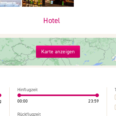
Hotel
Karte anzeigen
Hinflugzeit
g
00:00
23:59
Rückflugzeit