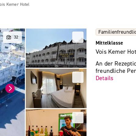
ois Kemer Hotel
Familienfreundli
Mittelklasse
Vois Kemer Hot
An der Rezepti
freundliche Per
Details