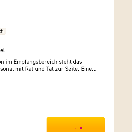
ch
el
on im Empfangsbereich steht das
sonal mit Rat und Tat zur Seite. Eine...
***************