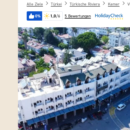
Alle Ziele
Türkei
Türkische Riviera
Kemer
V
0%
1,0
/6
5 Bewertungen