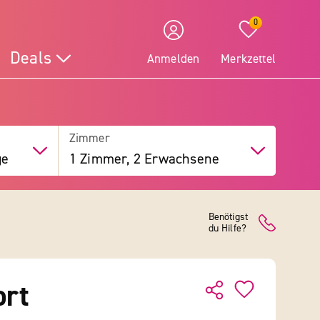
0
Deals
Anmelden
Merkzettel
Zimmer
ge
1 Zimmer, 2 Erwachsene
Benötigst
du Hilfe?
ort