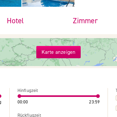
Hotel
Zimmer
Karte anzeigen
Hinflugzeit
g
00:00
23:59
Rückflugzeit