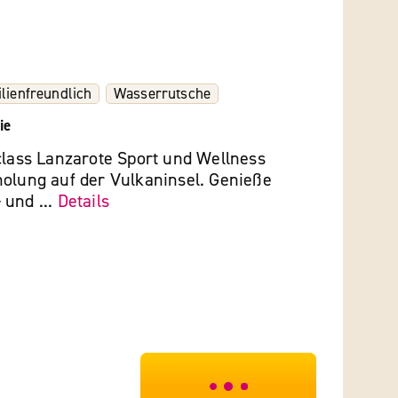
lienfreundlich
Wasserrutsche
ie
class Lanzarote Sport und Wellness
holung auf der Vulkaninsel. Genieße
 und ...
Details
***************