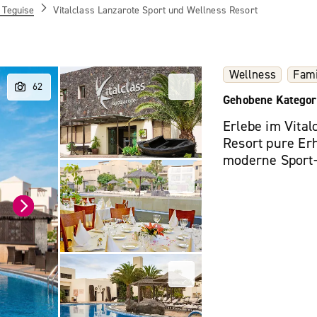
 Teguise
Vitalclass Lanzarote Sport und Wellness Resort
Wellness
Fami
Gehobene Kategor
Erlebe im Vital
Resort pure Er
moderne Sport-