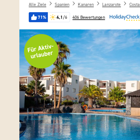
Alle Ziele
Spanien
Kanaren
Lanzarote
Costa
71%
4,1
/6
406 Bewertungen