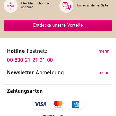
Flexible Buchungs­
Immer an deiner Seite
optionen
Entdecke unsere Vorteile
Hotline
Festnetz
mehr
00 800 21 21 21 00
Newsletter
Anmeldung
mehr
Zahlungsarten