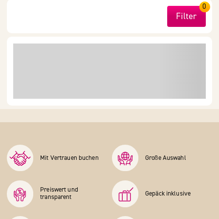
0
Filter
Mit Vertrauen buchen
Große Auswahl
Preiswert und
Gepäck inklusive
transparent