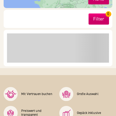
0
Filter
Mit Vertrauen buchen
Große Auswahl
Preiswert und
Gepäck inklusive
transparent