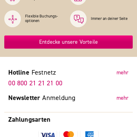
Flexible Buchungs­
Immer an deiner Seite
optionen
Entdecke unsere Vorteile
Hotline
Festnetz
mehr
00 800 21 21 21 00
Newsletter
Anmeldung
mehr
Zahlungsarten