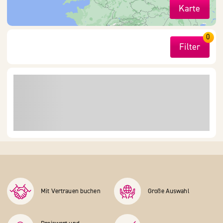
Karte
0
Filter
Mit Vertrauen buchen
Große Auswahl