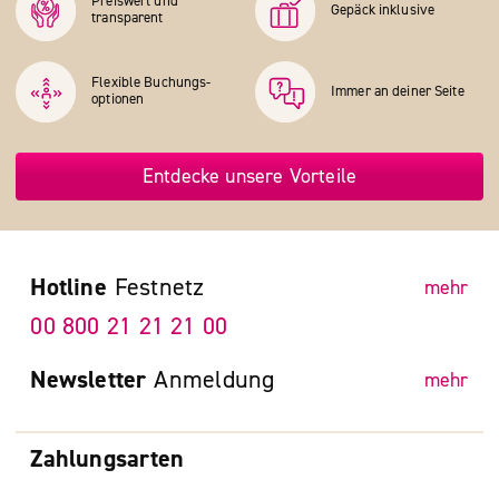
Preiswert und
Gepäck inklusive
transparent
Flexible Buchungs­
Immer an deiner Seite
optionen
Entdecke unsere Vorteile
Hotline
Festnetz
mehr
00 800 21 21 21 00
Newsletter
Anmeldung
mehr
Zahlungsarten