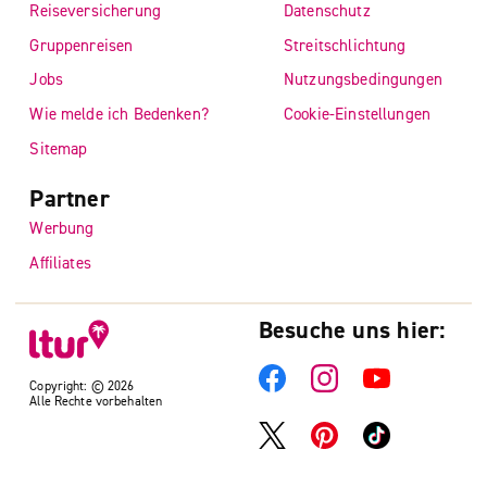
Reiseversicherung
Datenschutz
Gruppenreisen
Streitschlichtung
Jobs
Nutzungsbedingungen
Wie melde ich Bedenken?
Cookie-Einstellungen
Sitemap
Partner
Werbung
Affiliates
Besuche uns hier:
Copyright: © 2026
Alle Rechte vorbehalten