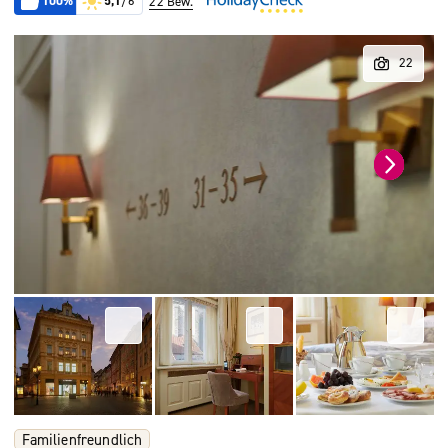
100%
5,1
/6
22 Bew.
Familienfreundlich