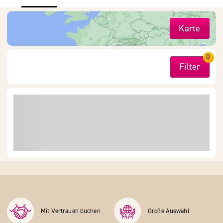
Karte
0
Filter
Mit Vertrauen buchen
Große Auswahl