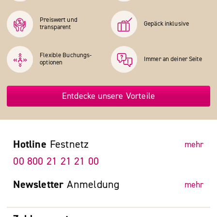
Preiswert und
Gepäck inklusive
transparent
Flexible Buchungs­
Immer an deiner Seite
optionen
Entdecke unsere Vorteile
Hotline
Festnetz
mehr
00 800 21 21 21 00
Newsletter
Anmeldung
mehr