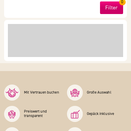
0
Filter
Mit Vertrauen buchen
Große Auswahl
Preiswert und
Gepäck inklusive
transparent