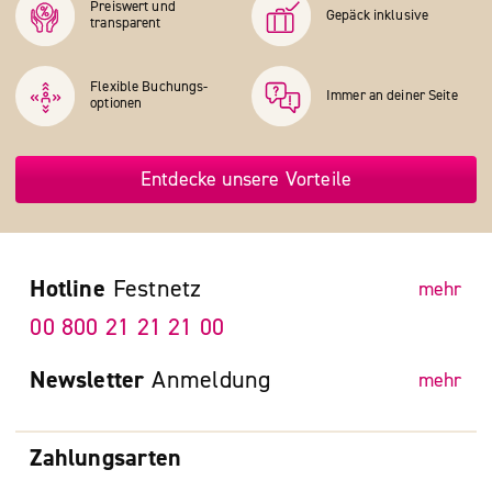
Preiswert und
Gepäck inklusive
transparent
Flexible Buchungs­
Immer an deiner Seite
optionen
Entdecke unsere Vorteile
Hotline
Festnetz
mehr
00 800 21 21 21 00
Newsletter
Anmeldung
mehr
Zahlungsarten