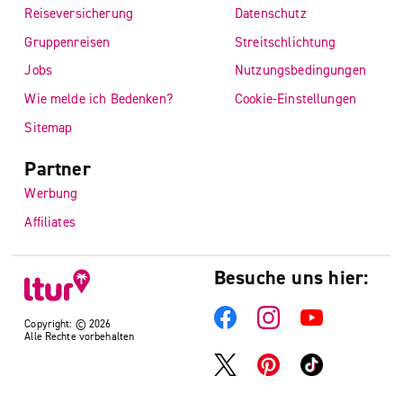
Reiseversicherung
Datenschutz
Gruppenreisen
Streitschlichtung
Jobs
Nutzungsbedingungen
Wie melde ich Bedenken?
Cookie-Einstellungen
Sitemap
Partner
Werbung
Affiliates
Besuche uns hier:
Copyright: © 2026
Alle Rechte vorbehalten