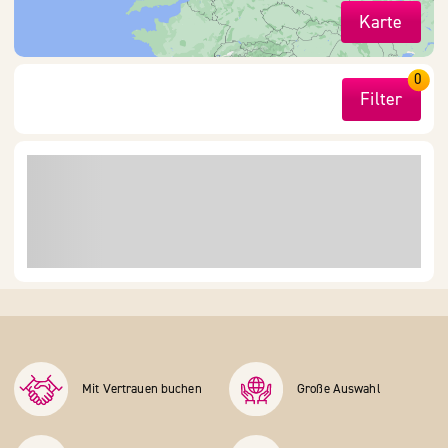
Karte
0
Filter
Mit Vertrauen buchen
Große Auswahl