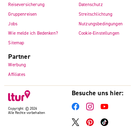
Reiseversicherung
Datenschutz
Gruppenreisen
Streitschlichtung
Jobs
Nutzungsbedingungen
Wie melde ich Bedenken?
Cookie-Einstellungen
Sitemap
Partner
Werbung
Affiliates
Besuche uns hier:
Copyright: © 2026
Alle Rechte vorbehalten