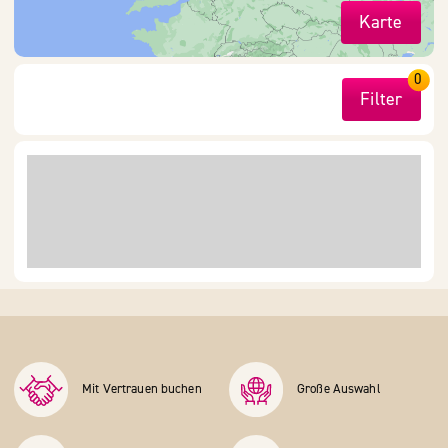
Karte
0
Filter
Mit Vertrauen buchen
Große Auswahl