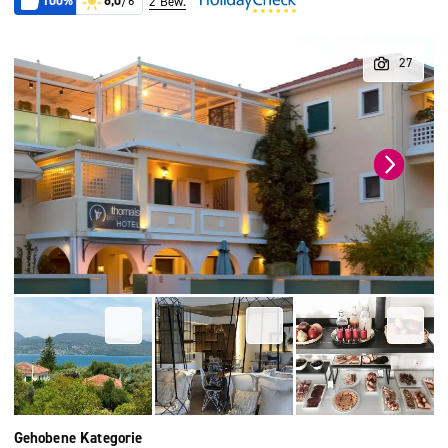
100%
6,0
/6
2 Bew.
Gehobene Kategorie