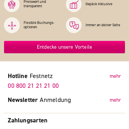
Preiswert und
Gepäck inklusive
transparent
Flexible Buchungs­
Immer an deiner Seite
optionen
Entdecke unsere Vorteile
Hotline
Festnetz
mehr
00 800 21 21 21 00
Newsletter
Anmeldung
mehr
Zahlungsarten