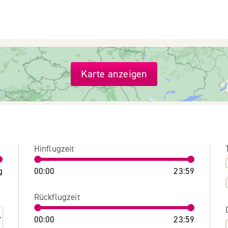
Karte anzeigen
Hinflugzeit
g
00:00
23:59
Rückflugzeit
00:00
23:59