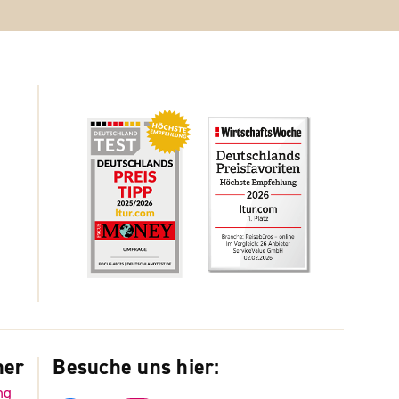
ner
Besuche uns hier:
ng