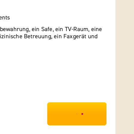
ents
bewahrung, ein Safe, ein TV-Raum, eine
izinische Betreuung, ein Faxgerät und
***************