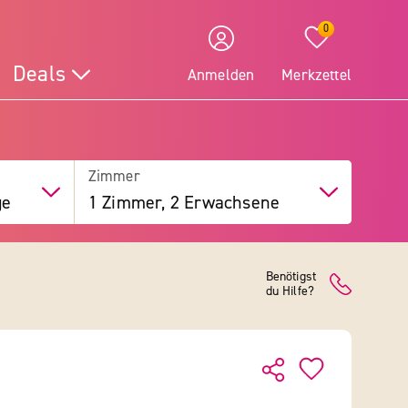
0
Deals
Anmelden
Merkzettel
Zimmer
ge
1 Zimmer, 2 Erwachsene
Benötigst
du Hilfe?