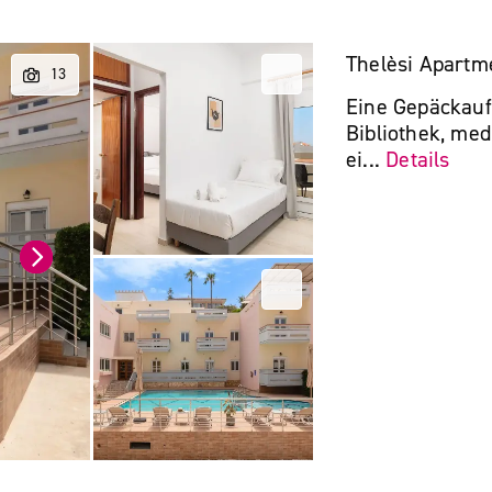
Thelèsi Apartm
Eine Gepäckauf
Bibliothek, med
ei...
Details