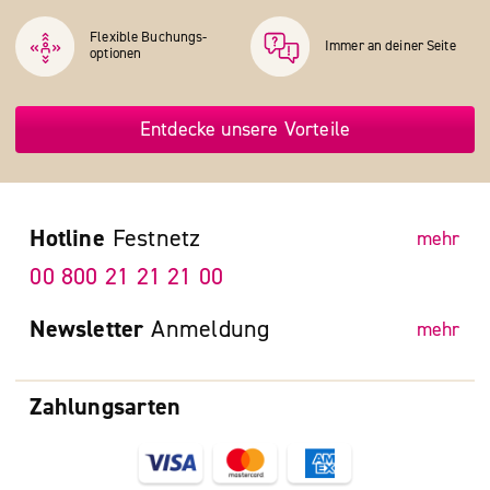
Flexible Buchungs­
Immer an deiner Seite
optionen
Entdecke unsere Vorteile
Hotline
Festnetz
mehr
00 800 21 21 21 00
Newsletter
Anmeldung
mehr
Zahlungsarten