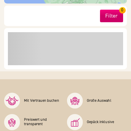
0
Filter
Mit Vertrauen buchen
Große Auswahl
Preiswert und
Gepäck inklusive
transparent