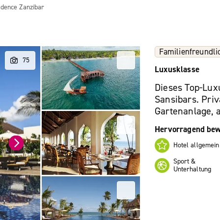
idence Zanzibar
Familienfreundli
Luxusklasse
Dieses Top-Lux
Sansibars. Priv
Gartenanlage, a
Hervorragend bew
Hotel allgemein
Sport &
Unterhaltung