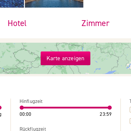
Hotel
Zimmer
Karte anzeigen
Hinflugzeit
g
00:00
23:59
Rückflugzeit