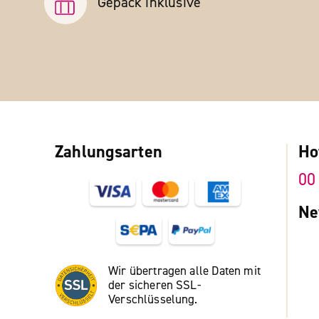
Gepäck inklusive
Zahlungsarten
Ho
00
Ne
Wir übertragen alle Daten mit
der sicheren SSL-
Verschlüsselung.