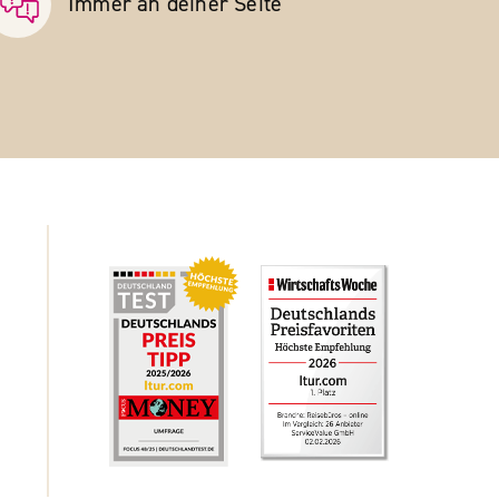
Immer an deiner Seite