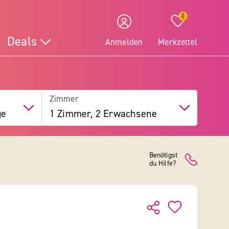
0
Deals
Anmelden
Merkzettel
Zimmer
ge
1 Zimmer, 2 Erwachsene
Benötigst
du Hilfe?