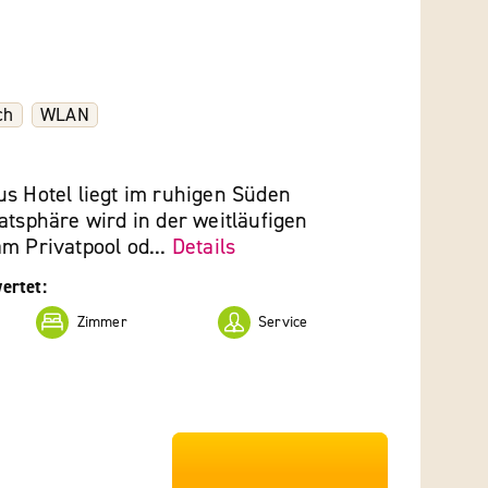
ch
WLAN
us Hotel liegt im ruhigen Süden
atsphäre wird in der weitläufigen
m Privatpool od...
Details
ertet:
Zimmer
Service
***************