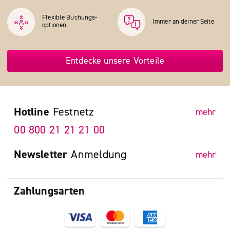
Flexible Buchungs­
Immer an deiner Seite
optionen
Entdecke unsere Vorteile
Hotline
Festnetz
mehr
00 800 21 21 21 00
Newsletter
Anmeldung
mehr
Zahlungsarten