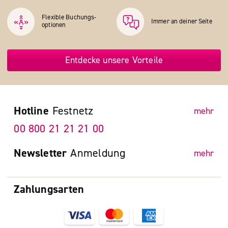
Flexible Buchungs­
Immer an deiner Seite
optionen
Entdecke unsere Vorteile
Hotline
Festnetz
mehr
00 800 21 21 21 00
Newsletter
Anmeldung
mehr
Zahlungsarten