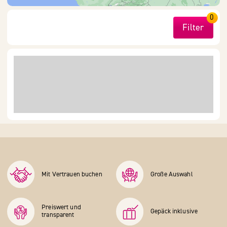
0
Filter
Mit Vertrauen buchen
Große Auswahl
Preiswert und
Gepäck inklusive
transparent